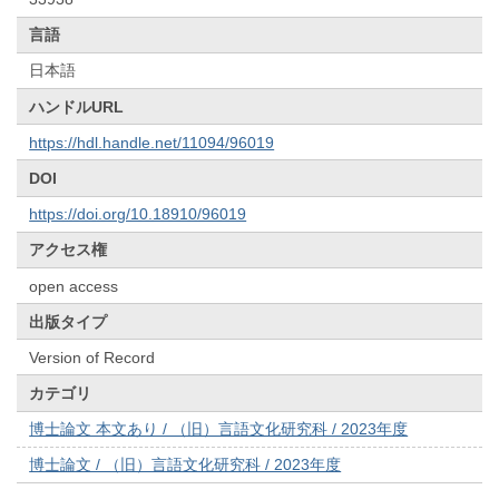
言語
日本語
ハンドルURL
https://hdl.handle.net/11094/96019
DOI
https://doi.org/10.18910/96019
アクセス権
open access
出版タイプ
Version of Record
カテゴリ
博士論文 本文あり / （旧）言語文化研究科 / 2023年度
博士論文 / （旧）言語文化研究科 / 2023年度