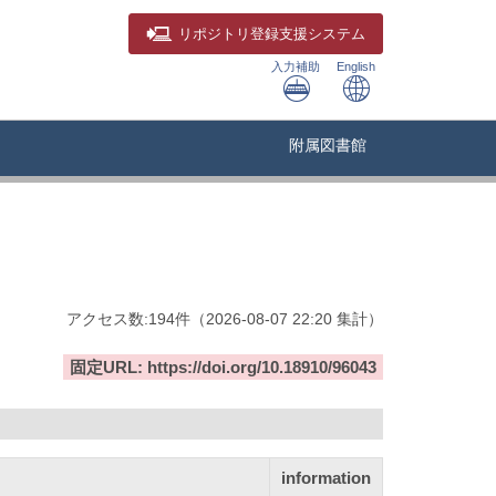
リポジトリ
登録支援システム
入力補助
English
附属図書館
アクセス数:
194
件
（
2026-08-07
22:20 集計
）
固定URL: https://doi.org/10.18910/96043
information