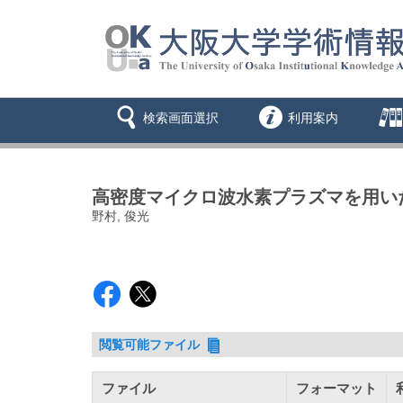
検索画面選択
利用案内
高密度マイクロ波水素プラズマを用い
野村, 俊光
閲覧可能ファイル
ファイル
フォーマット