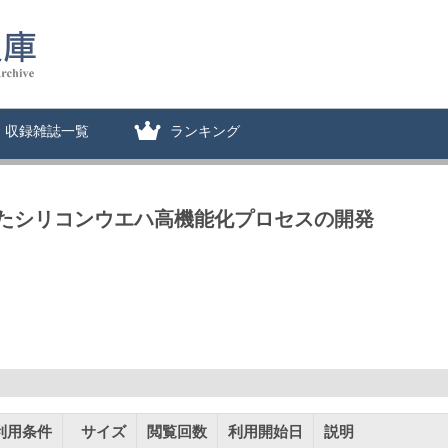
収録雑誌一覧
ランキング
たシリコンウエハ高機能化プロセスの開発
利用条件
サイズ
閲覧回数
利用開始日
説明