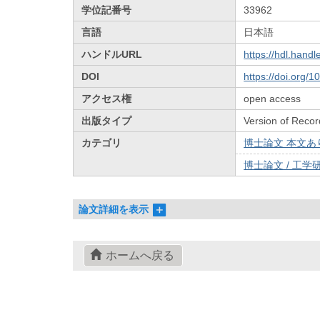
学位記番号
33962
言語
日本語
ハンドルURL
https://hdl.hand
DOI
https://doi.org/
アクセス権
open access
出版タイプ
Version of Recor
カテゴリ
博士論文 本文あり 
博士論文 / 工学研
論文詳細を表示
ホームへ戻る