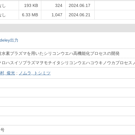
なし
193 KB
324
2024.06.17
なし
6.33 MB
1,047
2024.06.21
deley出力
波水素プラズマを用いたシリコンウエハ高機能化プロセスの開発
クロハスイソプラズマヲモチイタシリコンウエハコウキノウカプロセス
村, 俊光
;
ノムラ, トシミツ
5号