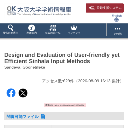
登録支援システム
English
検索画面選択
利用案内
収録雑誌一覧
ランキング
その他
Design and Evaluation of User-friendly yet
Efficient Sinhala Input Methods
Sandeva, Goonetilleke
アクセス数:
629
件
（
2026-08-09
16:13 集計
）
固定URL: https://hdl.handle.net/11094/964
閲覧可能ファイル