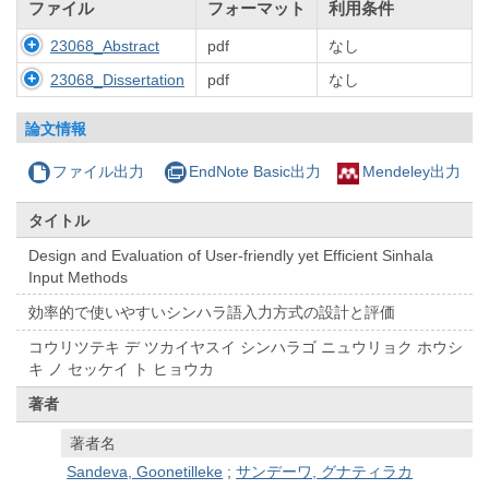
ファイル
フォーマット
利用条件
23068_Abstract
pdf
なし
23068_Dissertation
pdf
なし
論文情報
ファイル出力
EndNote Basic出力
Mendeley出力
タイトル
Design and Evaluation of User-friendly yet Efficient Sinhala
Input Methods
効率的で使いやすいシンハラ語入力方式の設計と評価
コウリツテキ デ ツカイヤスイ シンハラゴ ニュウリョク ホウシ
キ ノ セッケイ ト ヒョウカ
著者
著者名
Sandeva, Goonetilleke
;
サンデーワ, グナティラカ