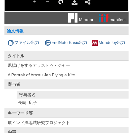
manifest
Mirador
論文情報
ファイル出力
EndNote Basic出力
Mendeley出力
タイトル
凧揚げをするアラストゥ・ジャー
A Portrait of Arastu Jah Flying a Kite
寄与者
寄与者名
長崎, 広子
キーワード等
環インド洋地域研究プロジェクト
内容