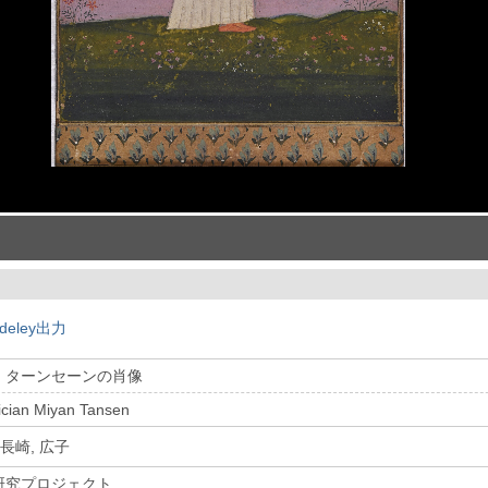
deley出力
・ターンセーンの肖像
sician Miyan Tansen
長崎, 広子
研究プロジェクト