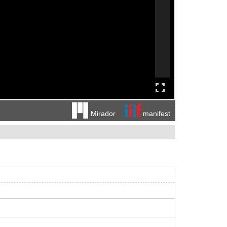
manifest
Mirador