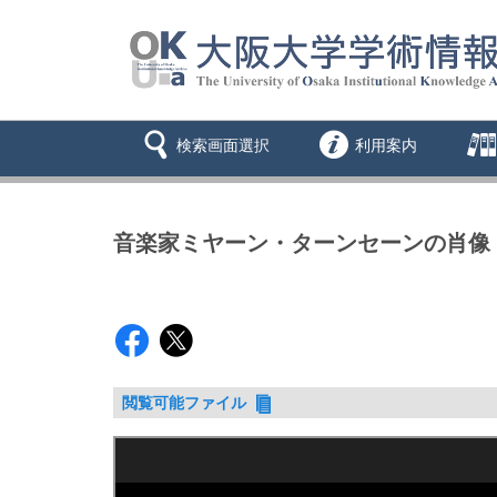
検索画面選択
利用案内
音楽家ミヤーン・ターンセーンの肖像
閲覧可能ファイル