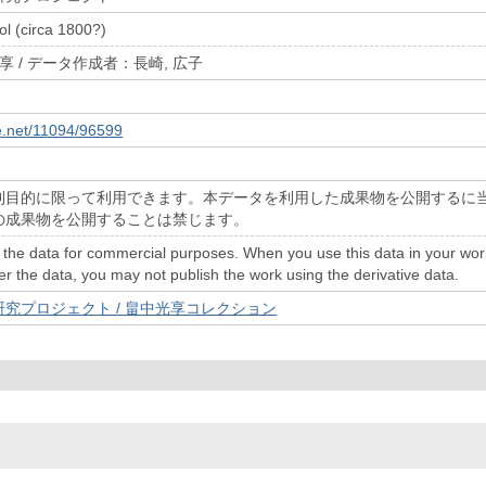
l (circa 1800?)
享 / データ作成者：長崎, 広子
le.net/11094/96599
利目的に限って利用できます。本データを利用した成果物を公開するに
の成果物を公開することは禁じます。
the data for commercial purposes. When you use this data in your work a
er the data, you may not publish the work using the derivative data.
究プロジェクト / 畠中光享コレクション