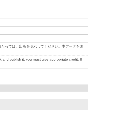
当たっては、出所を明示してください。本データを改
nd publish it, you must give appropriate credit. If