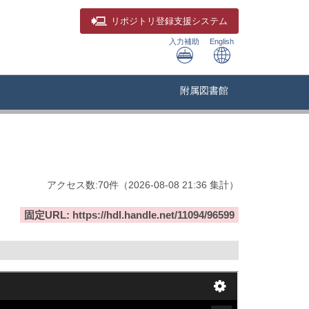
リポジトリ
登録支援システム
入力補助
English
附属図書館
アクセス数:
70
件
（
2026-08-08
21:36 集計
）
固定URL: https://hdl.handle.net/11094/96599