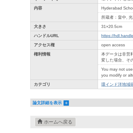
内容
Hyderabad Schoo
所蔵者：畠中, 光
大きさ
31×20.5cm
ハンドルURL
https://hdl.hand
アクセス権
open access
権利情報
本データは非営
変した場合、そ
You may not use 
you modify or alt
カテゴリ
環インド洋地域研
論文詳細を表示
ホームへ戻る