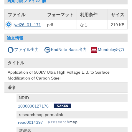
閲覧可能ファイル
ファイル
フォーマット
利用条件
サイズ
jwri26_01_171
pdf
なし
219 KB
論文情報
ファイル出力
EndNote Basic出力
Mendeley出力
タイトル
Application of 500kV Ultra High Voltage E.B. to Surface
Modification of Carbon Steel
著者
NRID
1000090127176
researchmap permalink
read0014397
著者名