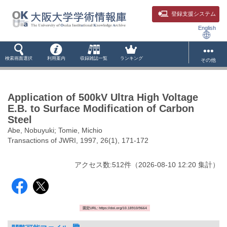
登録支援システム
English
検索画面選択
利用案内
収録雑誌一覧
ランキング
その他
Application of 500kV Ultra High Voltage
E.B. to Surface Modification of Carbon
Steel
Abe, Nobuyuki; Tomie, Michio
Transactions of JWRI, 1997, 26(1), 171-172
アクセス数:
512
件
（
2026-08-10
12:20 集計
）
固定URL: https://doi.org/10.18910/9664