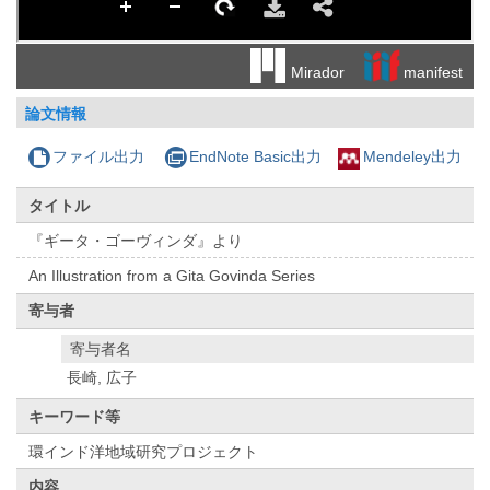
manifest
Mirador
論文情報
ファイル出力
EndNote Basic出力
Mendeley出力
タイトル
『ギータ・ゴーヴィンダ』より
An Illustration from a Gita Govinda Series
寄与者
寄与者名
長崎, 広子
キーワード等
環インド洋地域研究プロジェクト
内容