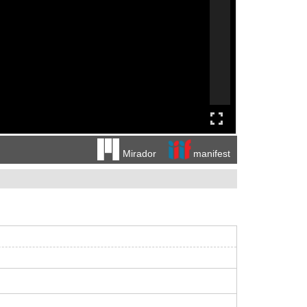
manifest
Mirador