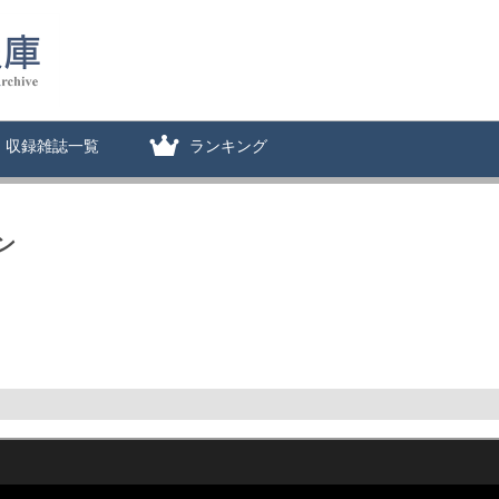
収録雑誌一覧
ランキング
ン