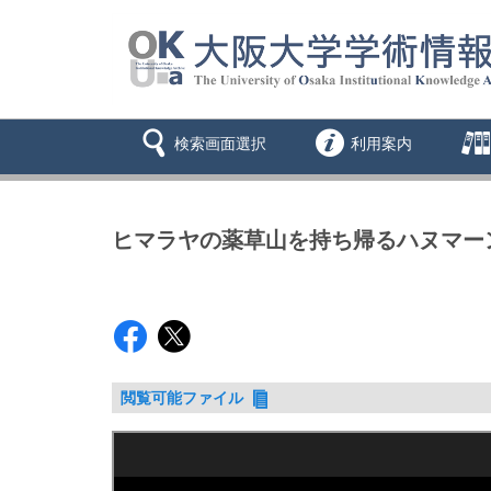
検索画面選択
利用案内
ヒマラヤの薬草山を持ち帰るハヌマー
閲覧可能ファイル