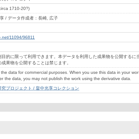
circa 1710-20?)
享 / データ作成者：長崎, 広子
le.net/11094/96811
利目的に限って利用できます。本データを利用した成果物を公開するに
の成果物を公開することは禁じます。
the data for commercial purposes. When you use this data in your work a
er the data, you may not publish the work using the derivative data.
究プロジェクト / 畠中光享コレクション