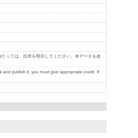
当たっては、出所を明示してください。本データを改
nd publish it, you must give appropriate credit. If