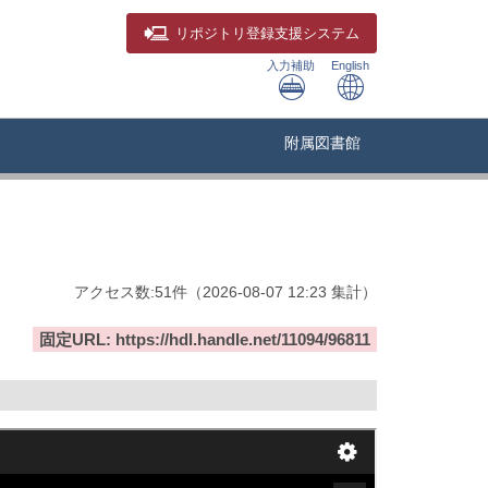
リポジトリ
登録支援システム
入力補助
English
附属図書館
アクセス数:
51
件
（
2026-08-07
12:23 集計
）
固定URL: https://hdl.handle.net/11094/96811