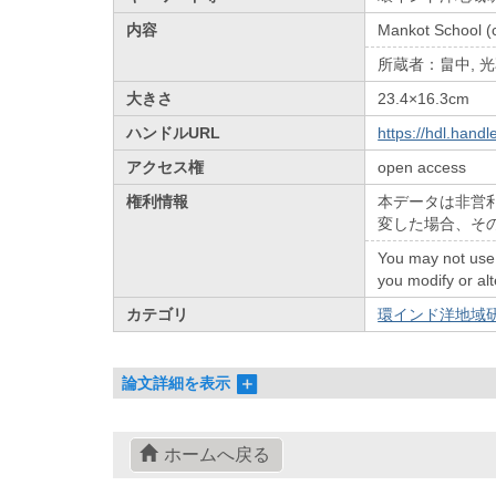
内容
Mankot School (
所蔵者：畠中, 光
大きさ
23.4×16.3cm
ハンドルURL
https://hdl.hand
アクセス権
open access
権利情報
本データは非営
変した場合、そ
You may not use 
you modify or alt
カテゴリ
環インド洋地域研
論文詳細を表示
ホームへ戻る