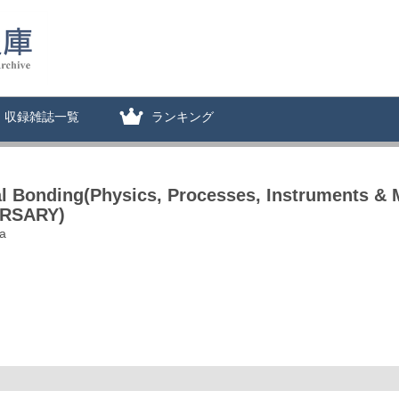
収録雑誌一覧
ランキング
l Bonding(Physics, Processes, Instruments 
ERSARY)
ta