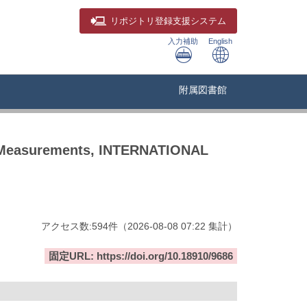
リポジトリ
登録支援システム
入力補助
English
附属図書館
& Measurements, INTERNATIONAL
アクセス数:
594
件
（
2026-08-08
07:22 集計
）
固定URL: https://doi.org/10.18910/9686