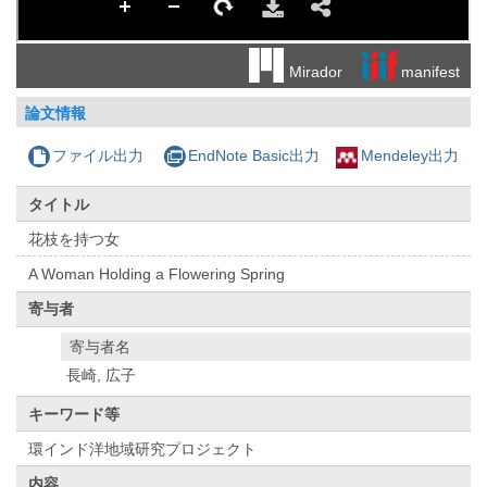
manifest
Mirador
論文情報
ファイル出力
EndNote Basic出力
Mendeley出力
タイトル
花枝を持つ女
A Woman Holding a Flowering Spring
寄与者
寄与者名
長崎, 広子
キーワード等
環インド洋地域研究プロジェクト
内容