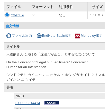
ファイル
フォーマット
利用条件
サイズ
23-01_n
pdf
なし
1.11 MB
論文情報
ファイル出力
EndNote Basic出力
Mendeley出力
タイトル
人道的介入における「違法だが正当」とする概念について
On the Concept of "Illegal but Legitimate" Concerning
Humanitarian Intervention
ジンドウテキ カイニュウ ニ オケル イホウ ダガ セイトウ トスル
ガイネン ニ ツイテ
著者
NRID
1000050314414