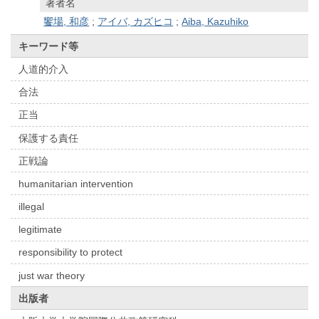
著者名
饗場, 和彦
;
アイバ, カズヒコ
;
Aiba, Kazuhiko
キーワード等
人道的介入
合法
正当
保護する責任
正戦論
humanitarian intervention
illegal
legitimate
responsibility to protect
just war theory
出版者