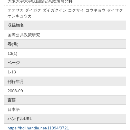
大阪大学大学院国際公共政策研究科
オオサカ ダイガク ダイガクイン コクサイ コウキョウ セイサク
ケンキュウカ
収録物名
国際公共政策研究
巻(号)
13(1)
ページ
1-13
刊行年月
2008-09
言語
日本語
ハンドルURL
https://hdl.handle.net/11094/9721