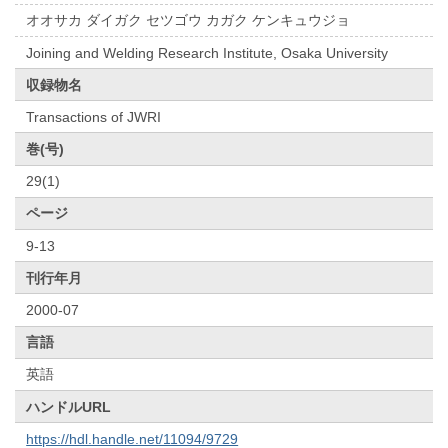
オオサカ ダイガク セツゴウ カガク ケンキュウジョ
Joining and Welding Research Institute, Osaka University
収録物名
Transactions of JWRI
巻(号)
29(1)
ページ
9-13
刊行年月
2000-07
言語
英語
ハンドルURL
https://hdl.handle.net/11094/9729