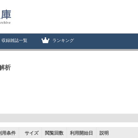
収録雑誌一覧
ランキング
解析
利用条件
サイズ
閲覧回数
利用開始日
説明