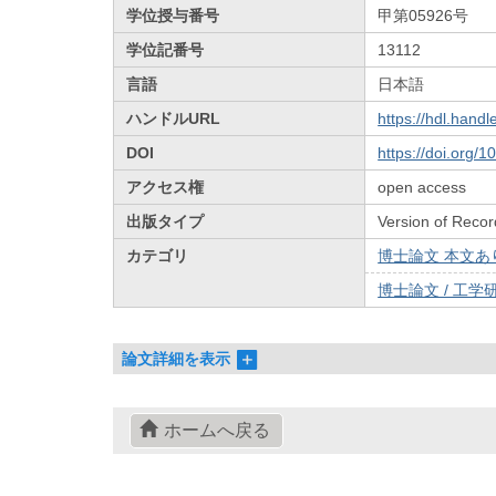
学位授与番号
甲第05926号
学位記番号
13112
言語
日本語
ハンドルURL
https://hdl.hand
DOI
https://doi.org/
アクセス権
open access
出版タイプ
Version of Recor
カテゴリ
博士論文 本文あり 
博士論文 / 工学研
論文詳細を表示
ホームへ戻る