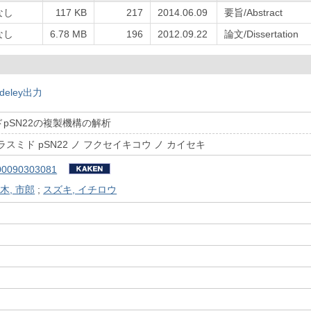
なし
117 KB
217
2014.06.09
要旨/Abstract
なし
6.78 MB
196
2012.09.22
論文/Dissertation
deley出力
pSN22の複製機構の解析
スミド pSN22 ノ フクセイキコウ ノ カイセキ
00090303081
木, 市郎
;
スズキ, イチロウ