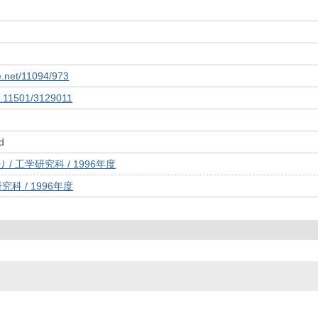
le.net/11094/973
10.11501/3129011
d
/ 工学研究科 / 1996年度
究科 / 1996年度