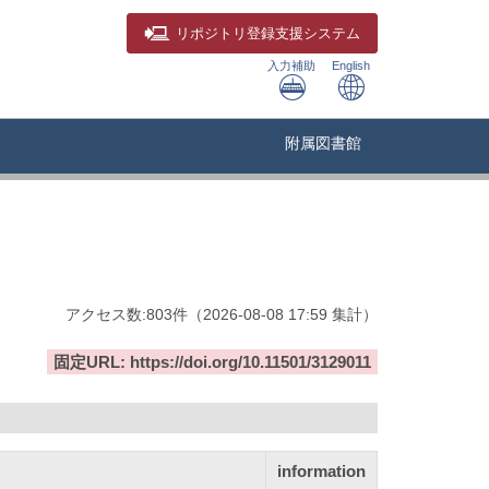
リポジトリ
登録支援システム
入力補助
English
附属図書館
アクセス数:
803
件
（
2026-08-08
17:59 集計
）
固定URL: https://doi.org/10.11501/3129011
information