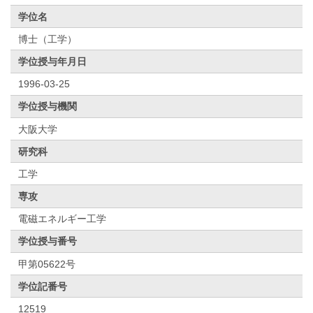
学位名
博士（工学）
学位授与年月日
1996-03-25
学位授与機関
大阪大学
研究科
工学
専攻
電磁エネルギー工学
学位授与番号
甲第05622号
学位記番号
12519