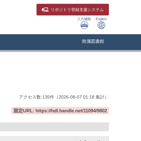
リポジトリ
登録支援システム
入力補助
English
附属図書館
アクセス数:
135
件
（
2026-08-07
01:18 集計
）
固定URL: https://hdl.handle.net/11094/9802