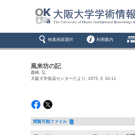
検索画面選択
利用案内
風来坊の記
森崎, 弘
大阪大学低温センターだより, 1973, 3, 10-11
閲覧可能ファイル