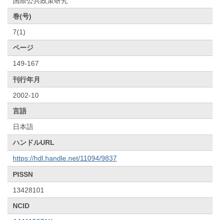
国際公共政策研究
巻(号)
7(1)
ページ
149-167
刊行年月
2002-10
言語
日本語
ハンドルURL
https://hdl.handle.net/11094/9837
PISSN
13428101
NCID