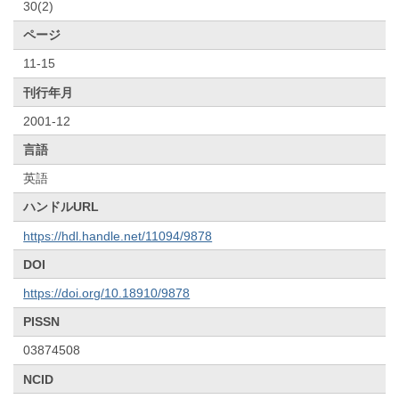
30(2)
ページ
11-15
刊行年月
2001-12
言語
英語
ハンドルURL
https://hdl.handle.net/11094/9878
DOI
https://doi.org/10.18910/9878
PISSN
03874508
NCID