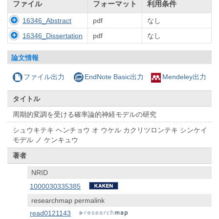
ファイル
フォーマット
利用条件
16346_Abstract
pdf
なし
16346_Dissertation
pdf
なし
論文情報
ファイル出力
EndNote Basic出力
Mendeley出力
タイトル
周期的変調を受ける確率論的神経モデルの研究
シュウキテキ ヘンチョウ オ ウケル カクリツロンテキ シンケイ
モデル ノ ケンキュウ
著者
NRID
1000030335385
researchmap permalink
read0121143