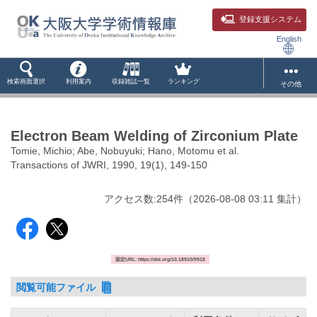
登録支援システム
English
検索画面選択
利用案内
収録雑誌一覧
ランキング
その他
Electron Beam Welding of Zirconium Plate
Tomie, Michio; Abe, Nobuyuki; Hano, Motomu et al.
Transactions of JWRI, 1990, 19(1), 149-150
アクセス数:
254
件
（
2026-08-08
03:11 集計
）
固定URL: https://doi.org/10.18910/9918
閲覧可能ファイル