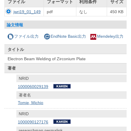
ファイル
フォーマット
利用条件
サイズ
jwri19_01_149
pdf
なし
450 KB
論文情報
ファイル出力
EndNote Basic出力
Mendeley出力
タイトル
Electron Beam Welding of Zirconium Plate
著者
NRID
1000060029139
著者名
Tomie, Michio
NRID
1000090127176
researchmap permalink