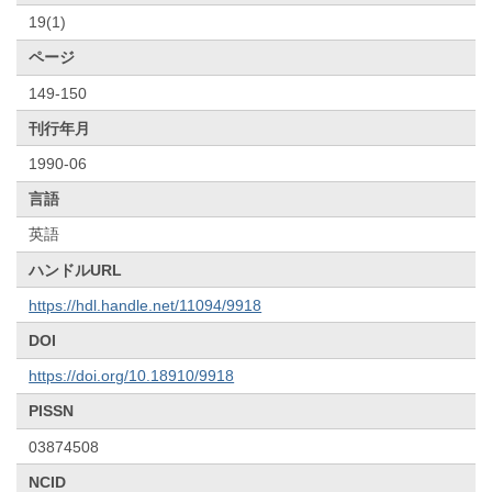
19(1)
ページ
149-150
刊行年月
1990-06
言語
英語
ハンドルURL
https://hdl.handle.net/11094/9918
DOI
https://doi.org/10.18910/9918
PISSN
03874508
NCID