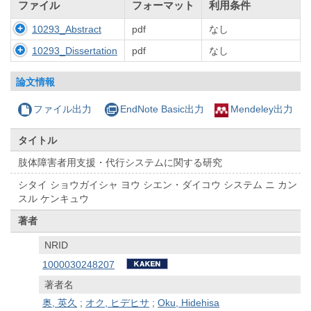
ファイル
フォーマット
利用条件
10293_Abstract
pdf
なし
10293_Dissertation
pdf
なし
論文情報
ファイル出力
EndNote Basic出力
Mendeley出力
タイトル
肢体障害者用支援・代行システムに関する研究
シタイ ショウガイシャ ヨウ シエン・ダイコウ システム ニ カン
スル ケンキュウ
著者
NRID
1000030248207
著者名
奥, 英久
;
オク, ヒデヒサ
;
Oku, Hidehisa