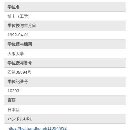
学位名
博士（工学）
学位授与年月日
1992-04-01
学位授与機関
大阪大学
学位授与番号
乙第05694号
学位記番号
10293
言語
日本語
ハンドルURL
https://hdl.handle.net/11094/992