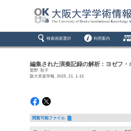
検索画面選択
利用案内
編集された演奏記録の解析 : ヨゼフ・
鷲野, 彰子
阪大音楽学報, 2025, 21, 1-15
閲覧可能ファイル