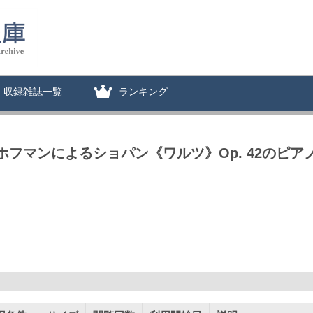
収録雑誌一覧
ランキング
ホフマンによるショパン《ワルツ》Op. 42のピア