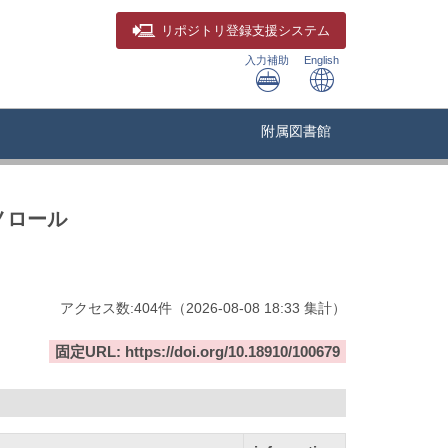
リポジトリ
登録支援システム
入力補助
English
附属図書館
ノロール
アクセス数:
404
件
（
2026-08-08
18:33 集計
）
固定URL: https://doi.org/10.18910/100679