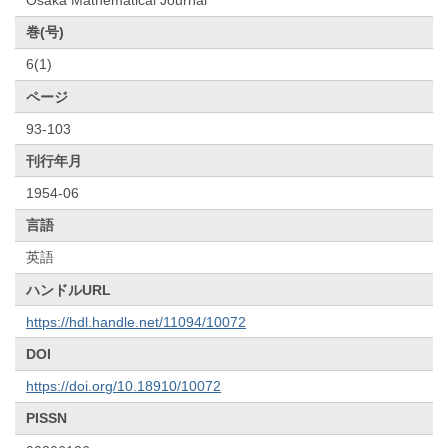
巻(号)
6(1)
ページ
93-103
刊行年月
1954-06
言語
英語
ハンドルURL
https://hdl.handle.net/11094/10072
DOI
https://doi.org/10.18910/10072
PISSN