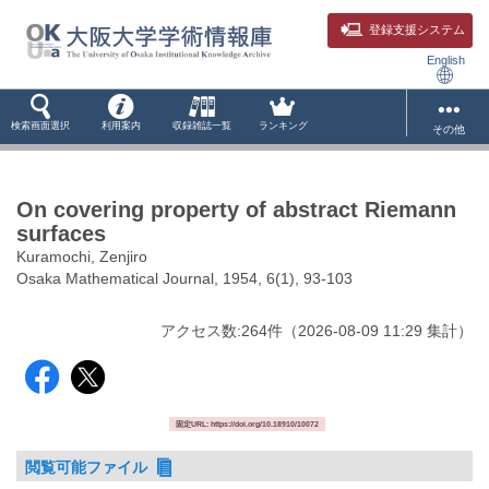
登録支援システム
English
検索画面選択
利用案内
収録雑誌一覧
ランキング
その他
On covering property of abstract Riemann
surfaces
Kuramochi, Zenjiro
Osaka Mathematical Journal, 1954, 6(1), 93-103
アクセス数:
264
件
（
2026-08-09
11:29 集計
）
固定URL: https://doi.org/10.18910/10072
閲覧可能ファイル