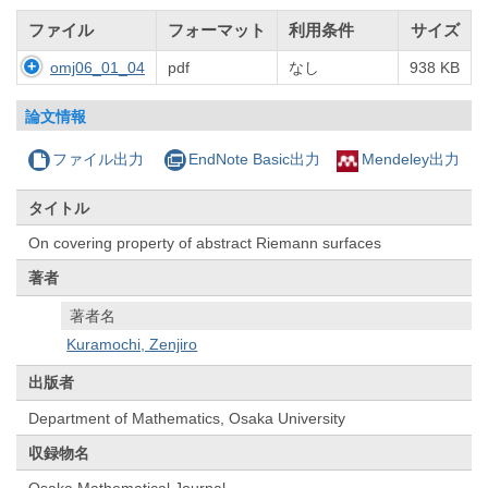
ファイル
フォーマット
利用条件
サイズ
omj06_01_04
pdf
なし
938 KB
論文情報
ファイル出力
EndNote Basic出力
Mendeley出力
タイトル
On covering property of abstract Riemann surfaces
著者
著者名
Kuramochi, Zenjiro
出版者
Department of Mathematics, Osaka University
収録物名
Osaka Mathematical Journal