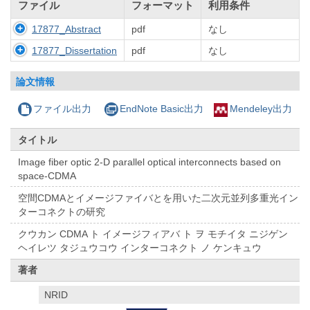
ファイル
フォーマット
利用条件
17877_Abstract
pdf
なし
17877_Dissertation
pdf
なし
論文情報
ファイル出力
EndNote Basic出力
Mendeley出力
タイトル
Image fiber optic 2-D parallel optical interconnects based on
space-CDMA
空間CDMAとイメージファイバとを用いた二次元並列多重光イン
ターコネクトの研究
クウカン CDMA ト イメージフィアバ ト ヲ モチイタ ニジゲン
ヘイレツ タジュウコウ インターコネクト ノ ケンキュウ
著者
NRID