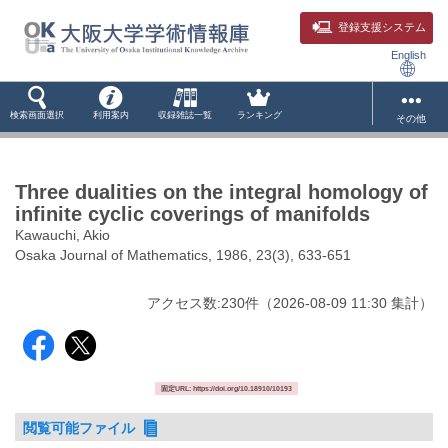
登録支援システム
English
検索画面選択
利用案内
収録雑誌一覧
ランキング
その他
Three dualities on the integral homology of
infinite cyclic coverings of manifolds
Kawauchi, Akio
Osaka Journal of Mathematics, 1986, 23(3), 633-651
アクセス数:
230
件
（
2026-08-09
11:30 集計
）
固定URL: https://doi.org/10.18910/10193
閲覧可能ファイル