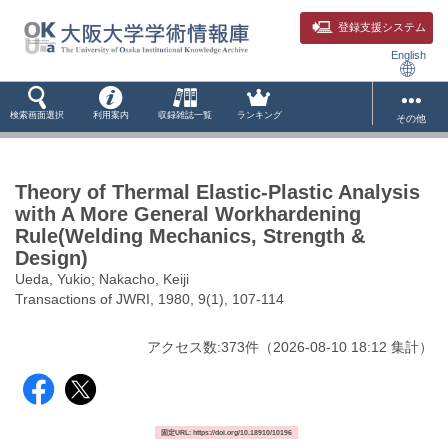
登録支援システム
English
検索画面選択
利用案内
収録雑誌一覧
ランキング
その他
Theory of Thermal Elastic-Plastic Analysis
with A More General Workhardening
Rule(Welding Mechanics, Strength &
Design)
Ueda, Yukio; Nakacho, Keiji
Transactions of JWRI, 1980, 9(1), 107-114
アクセス数:
373
件
（
2026-08-10
18:12 集計
）
固定URL: https://doi.org/10.18910/10196