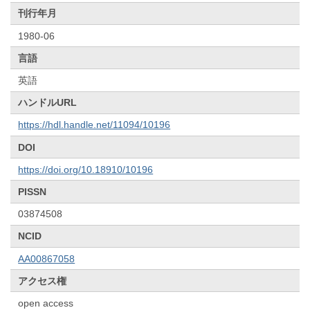
刊行年月
1980-06
言語
英語
ハンドルURL
https://hdl.handle.net/11094/10196
DOI
https://doi.org/10.18910/10196
PISSN
03874508
NCID
AA00867058
アクセス権
open access