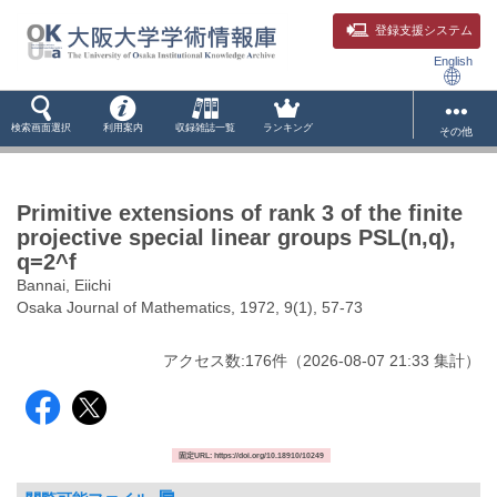
登録支援システム
English
検索画面選択
利用案内
収録雑誌一覧
ランキング
その他
Primitive extensions of rank 3 of the finite
projective special linear groups PSL(n,q),
q=2^f
Bannai, Eiichi
Osaka Journal of Mathematics, 1972, 9(1), 57-73
アクセス数:
176
件
（
2026-08-07
21:33 集計
）
固定URL: https://doi.org/10.18910/10249