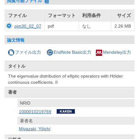
閲覧可能ファイル
ファイル
フォーマット
利用条件
サイズ
ojm30_02_07
pdf
なし
2.26 MB
論文情報
ファイル出力
EndNote Basic出力
Mendeley出力
タイトル
The eigenvalue distribution of elliptic operators with Hölder
continuous coefficients. II
著者
NRID
1000010219769
著者名
Miyazaki, Yôichi