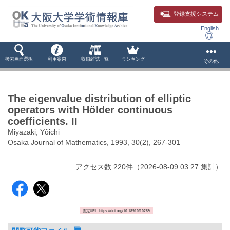
登録支援システム
English
検索画面選択
利用案内
収録雑誌一覧
ランキング
その他
The eigenvalue distribution of elliptic
operators with Hölder continuous
coefficients. II
Miyazaki, Yôichi
Osaka Journal of Mathematics, 1993, 30(2), 267-301
アクセス数:
220
件
（
2026-08-09
03:27 集計
）
固定URL: https://doi.org/10.18910/10289