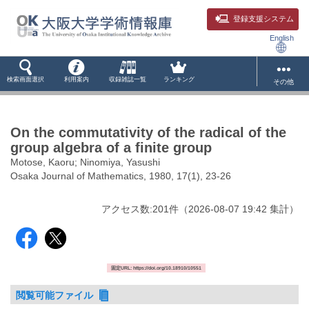
登録支援システム
English
検索画面選択
利用案内
収録雑誌一覧
ランキング
その他
On the commutativity of the radical of the
group algebra of a finite group
Motose, Kaoru; Ninomiya, Yasushi
Osaka Journal of Mathematics, 1980, 17(1), 23-26
アクセス数:
201
件
（
2026-08-07
19:42 集計
）
固定URL: https://doi.org/10.18910/10551
閲覧可能ファイル