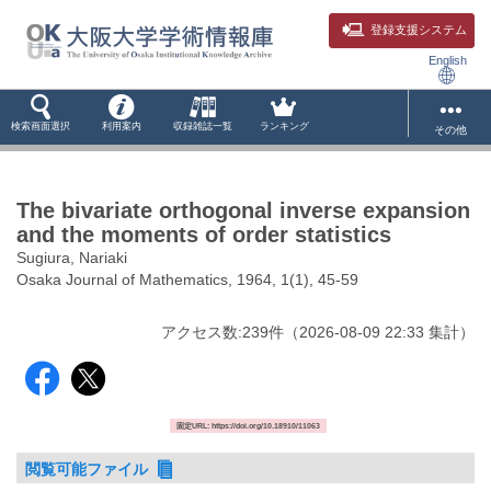
登録支援システム
English
検索画面選択
利用案内
収録雑誌一覧
ランキング
その他
The bivariate orthogonal inverse expansion
and the moments of order statistics
Sugiura, Nariaki
Osaka Journal of Mathematics, 1964, 1(1), 45-59
アクセス数:
239
件
（
2026-08-09
22:33 集計
）
固定URL: https://doi.org/10.18910/11063
閲覧可能ファイル