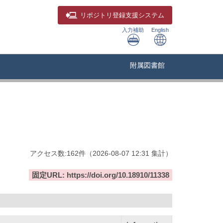
リポジトリ
登録支援システム
入力補助
English
附属図書館
アクセス数:
162
件
（
2026-08-07
12:31 集計
）
固定URL: https://doi.org/10.18910/11338