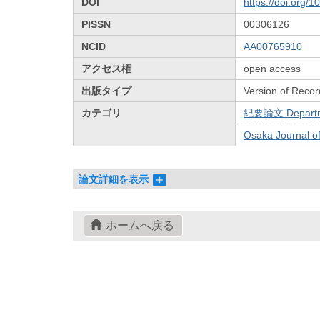
DOI
https://doi.org/
PISSN
00306126
NCID
AA00765910
アクセス権
open access
出版タイプ
Version of Recor
カテゴリ
紀要論文 Departmen
Osaka Journal 
論文詳細を表示
ホームへ戻る