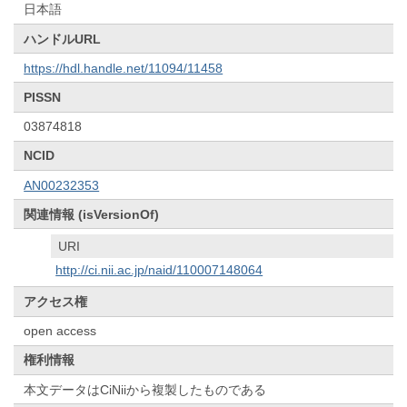
日本語
ハンドルURL
https://hdl.handle.net/11094/11458
PISSN
03874818
NCID
AN00232353
関連情報 (isVersionOf)
URI
http://ci.nii.ac.jp/naid/110007148064
アクセス権
open access
権利情報
本文データはCiNiiから複製したものである