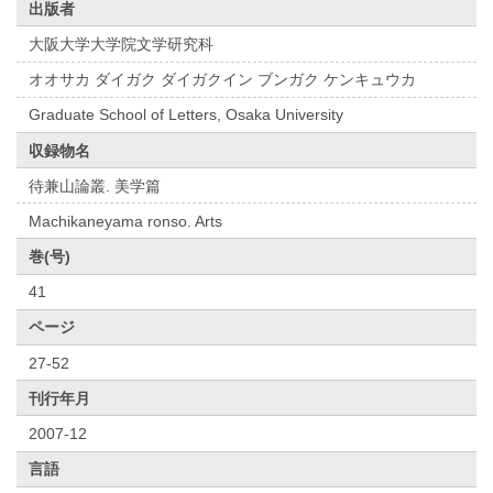
出版者
大阪大学大学院文学研究科
オオサカ ダイガク ダイガクイン ブンガク ケンキュウカ
Graduate School of Letters, Osaka University
収録物名
待兼山論叢. 美学篇
Machikaneyama ronso. Arts
巻(号)
41
ページ
27-52
刊行年月
2007-12
言語