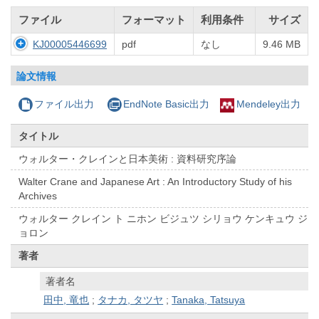
ファイル
フォーマット
利用条件
サイズ
KJ00005446699
pdf
なし
9.46 MB
論文情報
ファイル出力
EndNote Basic出力
Mendeley出力
タイトル
ウォルター・クレインと日本美術 : 資料研究序論
Walter Crane and Japanese Art : An Introductory Study of his
Archives
ウォルター クレイン ト ニホン ビジュツ シリョウ ケンキュウ ジ
ョロン
著者
著者名
田中, 竜也
;
タナカ, タツヤ
;
Tanaka, Tatsuya