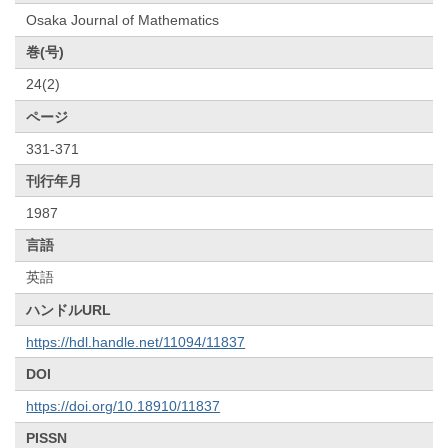
Osaka Journal of Mathematics
巻(号)
24(2)
ページ
331-371
刊行年月
1987
言語
英語
ハンドルURL
https://hdl.handle.net/11094/11837
DOI
https://doi.org/10.18910/11837
PISSN