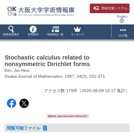
登録支援システム
English
検索画面選択
利用案内
収録雑誌一覧
ランキング
その他
Stochastic calculus related to
nonsymmetric Dirichlet forms
Kim, Jai Heui
Osaka Journal of Mathematics, 1987, 24(2), 331-371
アクセス数:
179
件
（
2026-08-09
14:17 集計
）
固定URL: https://doi.org/10.18910/11837
閲覧可能ファイル