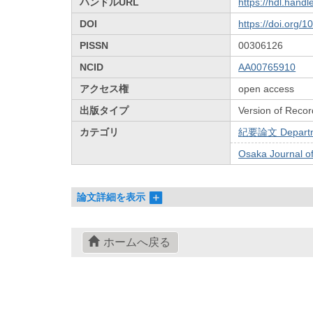
ハンドルURL
https://hdl.hand
DOI
https://doi.org/
PISSN
00306126
NCID
AA00765910
アクセス権
open access
出版タイプ
Version of Recor
カテゴリ
紀要論文 Departmen
Osaka Journal 
論文詳細を表示
ホームへ戻る