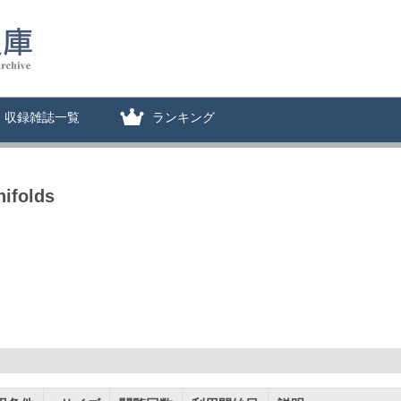
収録雑誌一覧
ランキング
ifolds