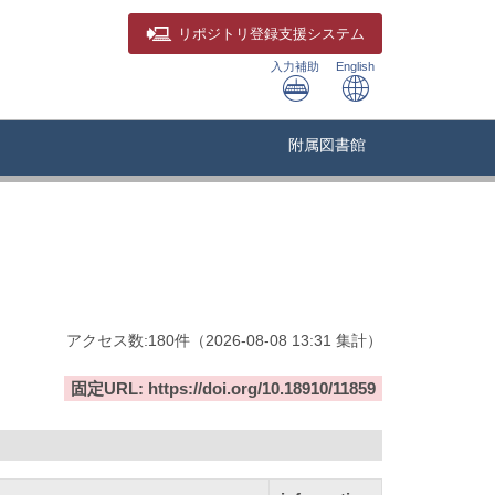
リポジトリ
登録支援システム
入力補助
English
附属図書館
アクセス数:
180
件
（
2026-08-08
13:31 集計
）
固定URL: https://doi.org/10.18910/11859