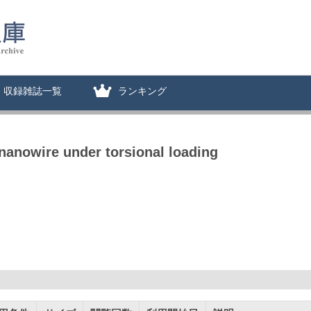
収録雑誌一覧
ランキング
nanowire under torsional loading