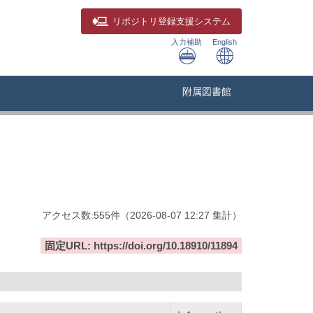
リポジトリ
登録支援システム
入力補助
English
附属図書館
アクセス数:
555
件
（
2026-08-07
12:27 集計
）
固定URL: https://doi.org/10.18910/11894