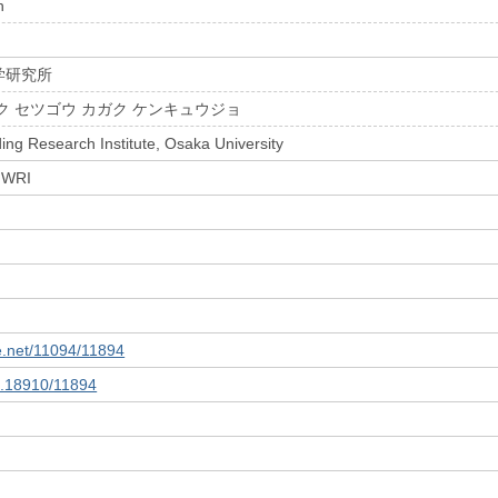
n
学研究所
ク セツゴウ カガク ケンキュウジョ
ing Research Institute, Osaka University
 JWRI
le.net/11094/11894
10.18910/11894