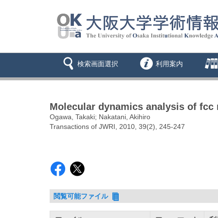
検索画面選択
利用案内
Molecular dynamics analysis of fcc 
Ogawa, Takaki; Nakatani, Akihiro
Transactions of JWRI, 2010, 39(2), 245-247
閲覧可能ファイル