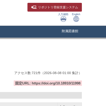
リポジトリ
登録支援システム
入力補助
English
附属図書館
アクセス数:
721
件
（
2026-08-08
01:00 集計
）
固定URL: https://doi.org/10.18910/11998