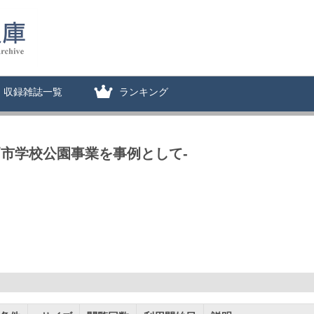
収録雑誌一覧
ランキング
市学校公園事業を事例として-