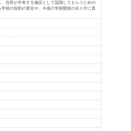
し、住民が共有する施設として認識してもらうための
る学校の役割の変化や、今後の学校開放の在り方に貴