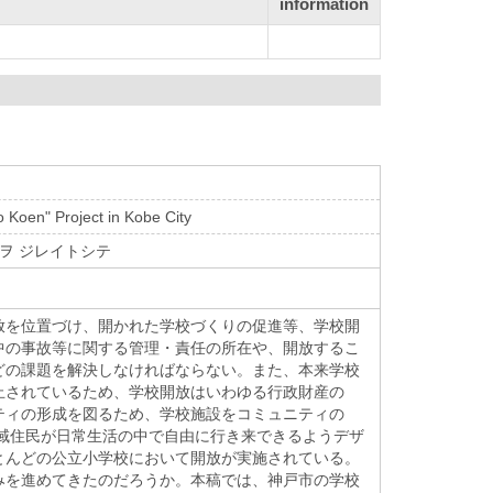
information
 Koen" Project in Kobe City
 ヲ ジレイトシテ
放を位置づけ、開かれた学校づくりの促進等、学校開
中の事故等に関する管理・責任の所在や、開放するこ
どの課題を解決しなければならない。また、本来学校
止されているため、学校開放はいわゆる行政財産の
ティの形成を図るため、学校施設をコミュニティの
地域住民が日常生活の中で自由に行き来できるようデザ
とんどの公立小学校において開放が実施されている。
みを進めてきたのだろうか。本稿では、神戸市の学校