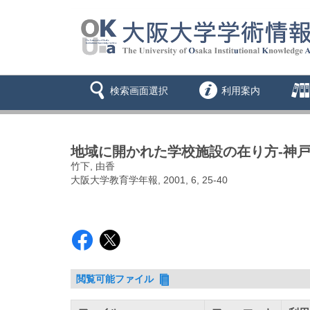
検索画面選択
利用案内
地域に開かれた学校施設の在り方-神戸
竹下, 由香
大阪大学教育学年報, 2001, 6, 25-40
閲覧可能ファイル