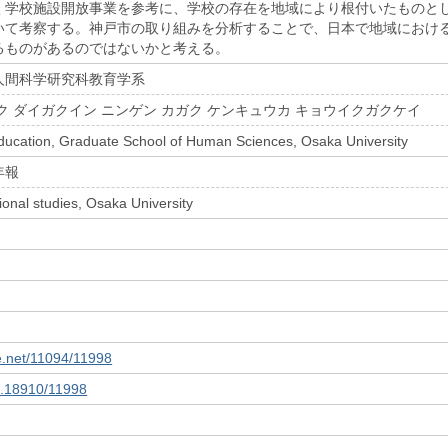
く学校施設開放事業を参考に、学校の存在を地域により根付いたものと
いて考察する。神戸市の取り組みを分析することで、日本で地域におけ
るものがあるのではないかと考える。
人間科学研究科教育学系
ク ダイガクイン ニンゲン カガク ケンキュウカ キョウイクガクケイ
ducation, Graduate School of Human Sciences, Osaka University
年報
ional studies, Osaka University
le.net/11094/11998
10.18910/11998