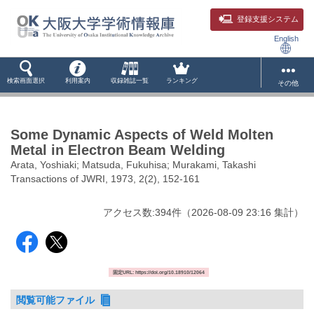
登録支援システム
English
検索画面選択
利用案内
収録雑誌一覧
ランキング
その他
Some Dynamic Aspects of Weld Molten
Metal in Electron Beam Welding
Arata, Yoshiaki; Matsuda, Fukuhisa; Murakami, Takashi
Transactions of JWRI, 1973, 2(2), 152-161
アクセス数:
394
件
（
2026-08-09
23:16 集計
）
固定URL: https://doi.org/10.18910/12064
閲覧可能ファイル