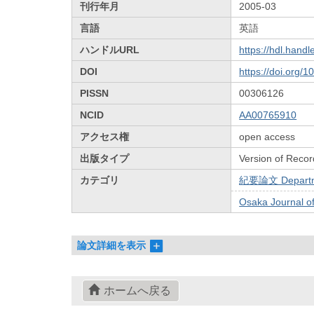
刊行年月
2005-03
言語
英語
ハンドルURL
https://hdl.hand
DOI
https://doi.org/
PISSN
00306126
NCID
AA00765910
アクセス権
open access
出版タイプ
Version of Recor
カテゴリ
紀要論文 Departmen
Osaka Journal 
論文詳細を表示
ホームへ戻る