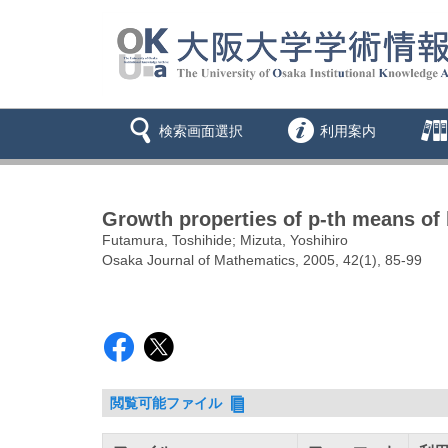
検索画面選択
利用案内
Growth properties of p-th means of 
Futamura, Toshihide; Mizuta, Yoshihiro
Osaka Journal of Mathematics, 2005, 42(1), 85-99
閲覧可能ファイル