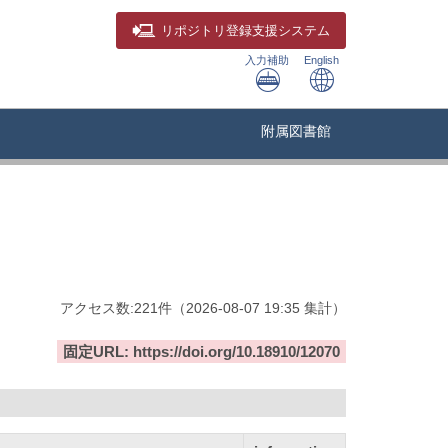
リポジトリ
登録支援システム
入力補助
English
附属図書館
アクセス数:
221
件
（
2026-08-07
19:35 集計
）
固定URL: https://doi.org/10.18910/12070