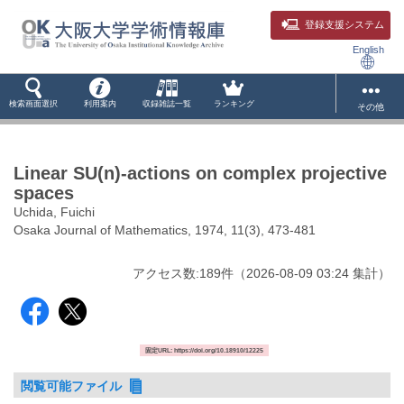
登録支援システム
English
検索画面選択
利用案内
収録雑誌一覧
ランキング
その他
Linear SU(n)-actions on complex projective
spaces
Uchida, Fuichi
Osaka Journal of Mathematics, 1974, 11(3), 473-481
アクセス数:
189
件
（
2026-08-09
03:24 集計
）
固定URL: https://doi.org/10.18910/12225
閲覧可能ファイル