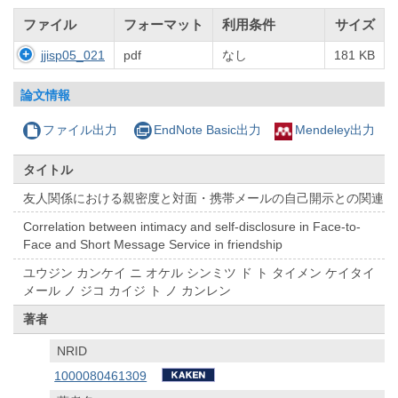
ファイル
フォーマット
利用条件
サイズ
jjisp05_021
pdf
なし
181 KB
論文情報
ファイル出力
EndNote Basic出力
Mendeley出力
タイトル
友人関係における親密度と対面・携帯メールの自己開示との関連
Correlation between intimacy and self-disclosure in Face-to-
Face and Short Message Service in friendship
ユウジン カンケイ ニ オケル シンミツ ド ト タイメン ケイタイ
メール ノ ジコ カイジ ト ノ カンレン
著者
NRID
1000080461309