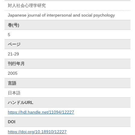
対人社会心理学研究
Japanese journal of interpersonal and social psychology
巻(号)
5
ページ
21-29
刊行年月
2005
言語
日本語
ハンドルURL
https://hdl.handle.net/11094/12227
DOI
https://doi.org/10.18910/12227