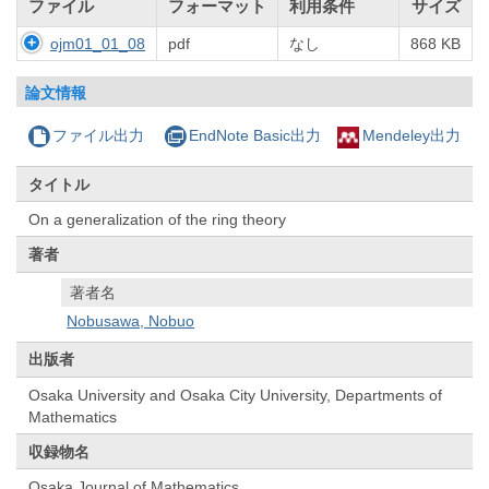
ファイル
フォーマット
利用条件
サイズ
ojm01_01_08
pdf
なし
868 KB
論文情報
ファイル出力
EndNote Basic出力
Mendeley出力
タイトル
On a generalization of the ring theory
著者
著者名
Nobusawa, Nobuo
出版者
Osaka University and Osaka City University, Departments of
Mathematics
収録物名
Osaka Journal of Mathematics