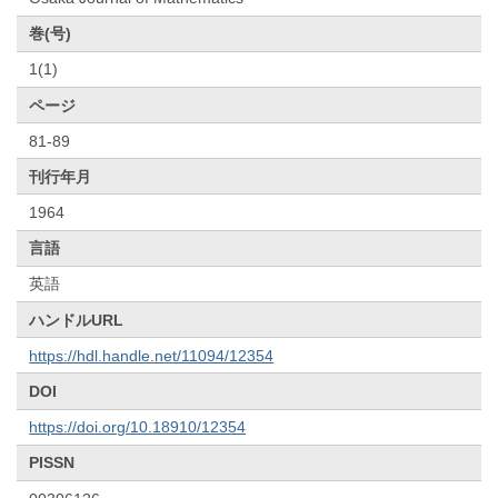
巻(号)
1(1)
ページ
81-89
刊行年月
1964
言語
英語
ハンドルURL
https://hdl.handle.net/11094/12354
DOI
https://doi.org/10.18910/12354
PISSN