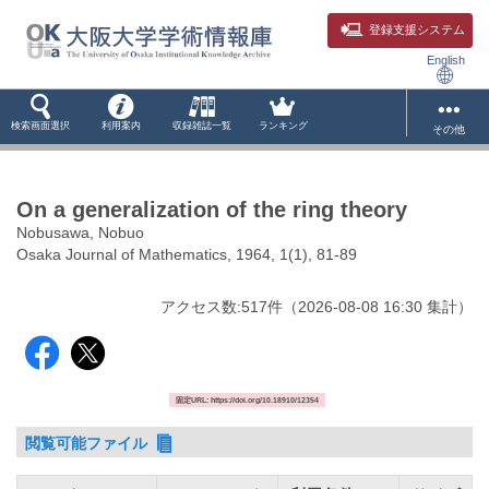
登録支援システム
English
検索画面選択
利用案内
収録雑誌一覧
ランキング
その他
On a generalization of the ring theory
Nobusawa, Nobuo
Osaka Journal of Mathematics, 1964, 1(1), 81-89
アクセス数:
517
件
（
2026-08-08
16:30 集計
）
固定URL: https://doi.org/10.18910/12354
閲覧可能ファイル