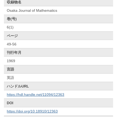
収録物名
Osaka Journal of Mathematics
巻(号)
6(1)
ページ
49-56
刊行年月
1969
言語
英語
ハンドルURL
https://hdl.handle.net/11094/12363
DOI
https://doi.org/10.18910/12363