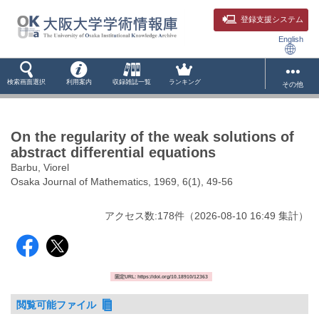
登録支援システム
English
検索画面選択
利用案内
収録雑誌一覧
ランキング
その他
On the regularity of the weak solutions of
abstract differential equations
Barbu, Viorel
Osaka Journal of Mathematics, 1969, 6(1), 49-56
アクセス数:
178
件
（
2026-08-10
16:49 集計
）
固定URL: https://doi.org/10.18910/12363
閲覧可能ファイル