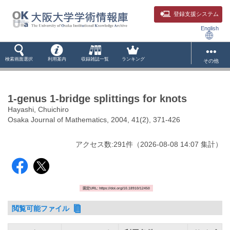
登録支援システム
English
検索画面選択
利用案内
収録雑誌一覧
ランキング
その他
1-genus 1-bridge splittings for knots
Hayashi, Chuichiro
Osaka Journal of Mathematics, 2004, 41(2), 371-426
アクセス数:
291
件
（
2026-08-08
14:07 集計
）
固定URL: https://doi.org/10.18910/12450
閲覧可能ファイル