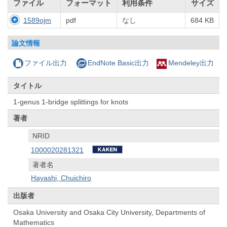
ファイル
フォーマット
利用条件
サイズ
1589ojm
pdf
なし
684 KB
論文情報
ファイル出力
EndNote Basic出力
Mendeley出力
タイトル
1-genus 1-bridge splittings for knots
著者
NRID
1000020281321
著者名
Hayashi, Chuichiro
出版者
Osaka University and Osaka City University, Departments of
Mathematics