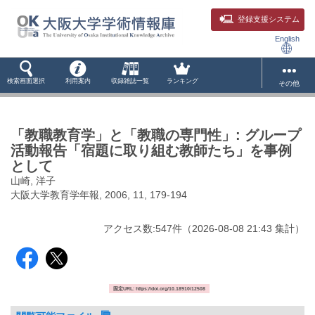
登録支援システム
English
検索画面選択
利用案内
収録雑誌一覧
ランキング
その他
「教職教育学」と「教職の専門性」: グループ
活動報告「宿題に取り組む教師たち」を事例
として
山崎, 洋子
大阪大学教育学年報, 2006, 11, 179-194
アクセス数:
547
件
（
2026-08-08
21:43 集計
）
固定URL: https://doi.org/10.18910/12508