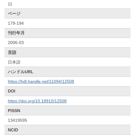
11
ページ
179-194
刊行年月
2006-03
言語
日本語
ハンドルURL
https://hdl.handle.net/11094/12508
DOI
https://doi.org/10.18910/12508
PISSN
13419595
NCID