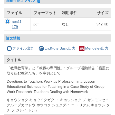
閲覧可能ファイル
ファイル
フォーマット
利用条件
サイズ
aes11-
pdf
なし
942 KB
179
論文情報
ファイル出力
EndNote Basic出力
Mendeley出力
タイトル
「教職教育学」と「教職の専門性」: グループ活動報告「宿題に
取り組む教師たち」を事例として
Devotions to Teachers Work as Profession in a Lesson –
Educational Sciences for Teaching in a Case Study of Group
Work Research 'Teachers Dealing with Homework'
キョウショク キョウイクガク ト キョウショク ノ センモンセイ
グループカツドウ ホウコク シュクダイ ニ トリクム キョウシ タ
チ ヲ ジレイ トシテ