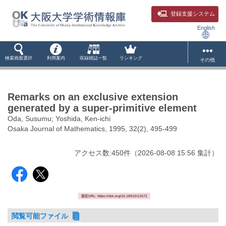
登録支援システム
English
検索画面選択
利用案内
収録雑誌一覧
ランキング
その他
Remarks on an exclusive extension
generated by a super-primitive element
Oda, Susumu; Yoshida, Ken-ichi
Osaka Journal of Mathematics, 1995, 32(2), 495-499
アクセス数:
450
件
（
2026-08-08
15:56 集計
）
固定URL: https://doi.org/10.18910/12572
閲覧可能ファイル