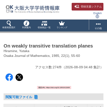
登録支援システム
English
検索画面選択
利用案内
収録雑誌一覧
ランキング
その他
On weakly transitive translation planes
Hiramine, Yutaka
Osaka Journal of Mathematics, 1985, 22(1), 55-60
アクセス数:
274
件
（
2026-08-09
04:48 集計
）
固定URL: https://doi.org/10.18910/12608
閲覧可能ファイル