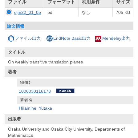
ファイル
フォーマット
利用条件
サイズ
ojm22_01_05
pdf
なし
705 KB
論文情報
ファイル出力
EndNote Basic出力
Mendeley出力
タイトル
On weakly transitive translation planes
著者
NRID
1000030116173
著者名
Hiramine, Yutaka
出版者
Osaka University and Osaka City University, Departments of
Mathematics