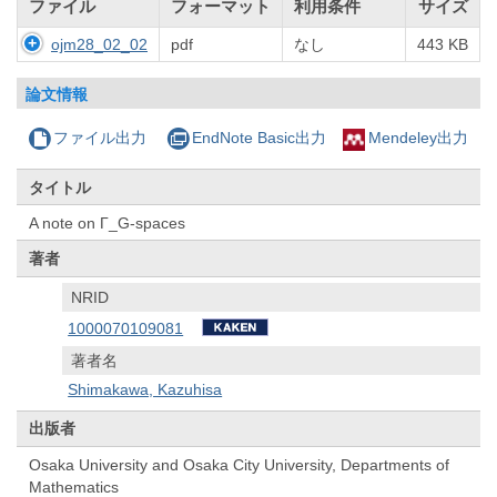
ファイル
フォーマット
利用条件
サイズ
ojm28_02_02
pdf
なし
443 KB
論文情報
ファイル出力
EndNote Basic出力
Mendeley出力
タイトル
A note on Γ_G-spaces
著者
NRID
1000070109081
著者名
Shimakawa, Kazuhisa
出版者
Osaka University and Osaka City University, Departments of
Mathematics