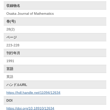
収録物名
Osaka Journal of Mathematics
巻(号)
28(2)
ページ
223-228
刊行年月
1991
言語
英語
ハンドルURL
https://hdl.handle.net/11094/12634
DOI
https://doi.org/10.18910/12634