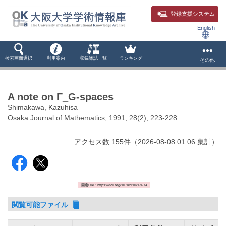
登録支援システム
English
検索画面選択
利用案内
収録雑誌一覧
ランキング
その他
A note on Γ_G-spaces
Shimakawa, Kazuhisa
Osaka Journal of Mathematics, 1991, 28(2), 223-228
アクセス数:
155
件
（
2026-08-08
01:06 集計
）
固定URL: https://doi.org/10.18910/12634
閲覧可能ファイル