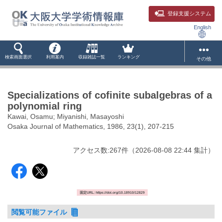
登録支援システム
English
検索画面選択
利用案内
収録雑誌一覧
ランキング
その他
Specializations of cofinite subalgebras of a
polynomial ring
Kawai, Osamu; Miyanishi, Masayoshi
Osaka Journal of Mathematics, 1986, 23(1), 207-215
アクセス数:
267
件
（
2026-08-08
22:44 集計
）
固定URL: https://doi.org/10.18910/12829
閲覧可能ファイル