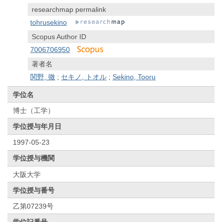
researchmap permalink
tohrusekino
Scopus Author ID
7006706950
著者名
関野, 徹
;
セキノ, トオル
;
Sekino, Tooru
学位名
博士（工学）
学位授与年月日
1997-05-23
学位授与機関
大阪大学
学位授与番号
乙第07239号