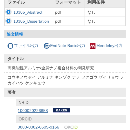
ファイル
フォーマット
利用条件
13305_Abstract
pdf
なし
13305_Dissertation
pdf
なし
論文情報
ファイル出力
EndNote Basic出力
Mendeley出力
タイトル
高機能性アルミナ/金属ナノ複合材料の開発研究
コウキノウセイ アルミナ キンゾク ナノ フクゴウ ザイリョウ ノ
カイハツ ケンキュウ
著者
NRID
1000020226658
ORCID
0000-0002-6605-9166