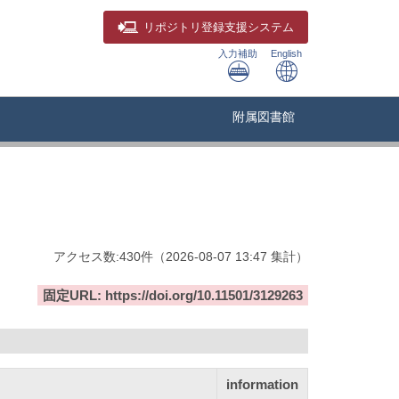
リポジトリ
登録支援システム
入力補助
English
附属図書館
アクセス数:
430
件
（
2026-08-07
13:47 集計
）
固定URL: https://doi.org/10.11501/3129263
information