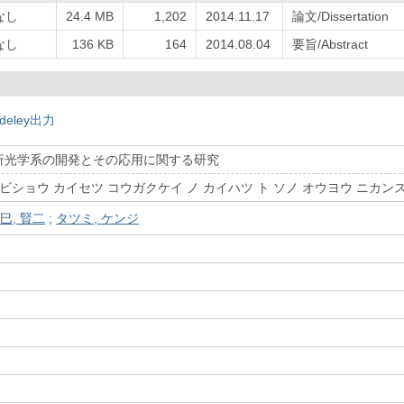
なし
24.4 MB
1,202
2014.11.17
論文/Dissertation
なし
136 KB
164
2014.08.04
要旨/Abstract
deley出力
折光学系の開発とその応用に関する研究
 ビショウ カイセツ コウガクケイ ノ カイハツ ト ソノ オウヨウ ニカン
巳, 賢二
;
タツミ, ケンジ