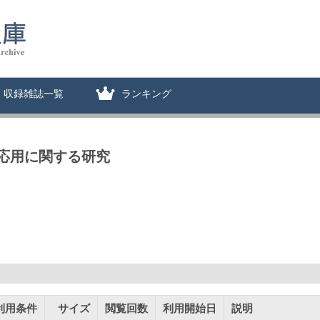
収録雑誌一覧
ランキング
応用に関する研究
利用条件
サイズ
閲覧回数
利用開始日
説明