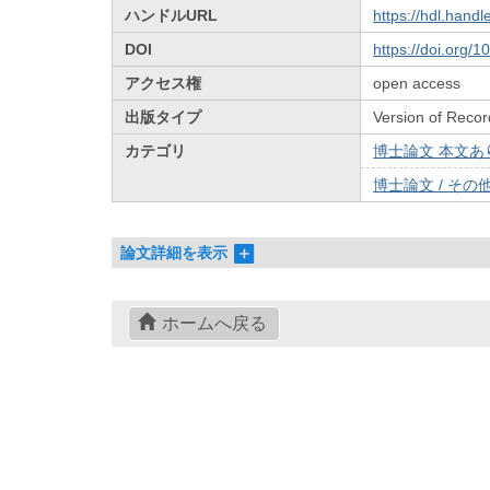
ハンドルURL
https://hdl.hand
DOI
https://doi.org/
アクセス権
open access
出版タイプ
Version of Recor
カテゴリ
博士論文 本文あり 
博士論文 / その他 
論文詳細を表示
ホームへ戻る