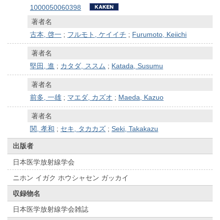
1000050060398
著者名
古本, 啓一
;
フルモト, ケイイチ
;
Furumoto, Keiichi
著者名
堅田, 進
;
カタダ, ススム
;
Katada, Susumu
著者名
前多, 一雄
;
マエダ, カズオ
;
Maeda, Kazuo
著者名
関, 孝和
;
セキ, タカカズ
;
Seki, Takakazu
出版者
日本医学放射線学会
ニホン イガク ホウシャセン ガッカイ
収録物名
日本医学放射線学会雑誌