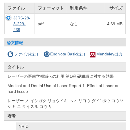
ファイル
フォーマット
利用条件
サイズ
JJRS-28-
3-229-
pdf
なし
4.69 MB
239
論文情報
ファイル出力
EndNote Basic出力
Mendeley出力
タイトル
レーザーの医歯学領域への利用 第1報 硬組織に対する効果
Medical and Dental Use of Laser Report 1. Effect of Laser on
hard tissue
レーザー ノ イシガク リョウイキ ヘノ リヨウ ダイ1ポウ コウソ
シキ ニ タイスル コウカ
著者
NRID