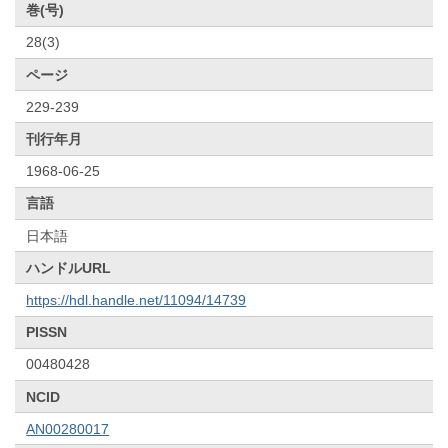
巻(号)
28(3)
ページ
229-239
刊行年月
1968-06-25
言語
日本語
ハンドルURL
https://hdl.handle.net/11094/14739
PISSN
00480428
NCID
AN00280017